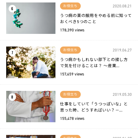
2020.08.21
お役立ち
6
うつ病の薬の服用をやめる前に知って
おくべき5つのこと
178,390 views
2019.06.27
お役立ち
7
うつ病かもしれない部下との接し方
で気を付けることは？ 〜産業…
157,659 views
2019.05.30
お役立ち
8
仕事をしていて「うつっぽいな」と
思った時、どうすればいい？－…
155,478 views