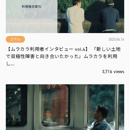
2023.06.16
コラム
【ムラカラ利用者インタビュー vol.4】 「新しい土地
で双極性障害と向き合いたかった」ムラカラを利用
し…
3,716 views