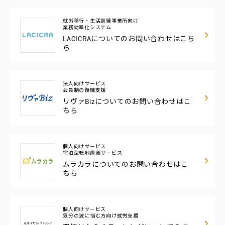
就労移行・生活訓練事業所向け
業務効率化システム
LACICRAについての
お問い合わせはこち
ら
法人向けサービス
会員制の復職支援
リヴァBizについての
お問い合わせはこ
ちら
個人向けサービス
宿泊型転地療養サービス
ムラカラについての
お問い合わせはこ
ちら
個人向けサービス
気分の波に悩む方向け
就労支援