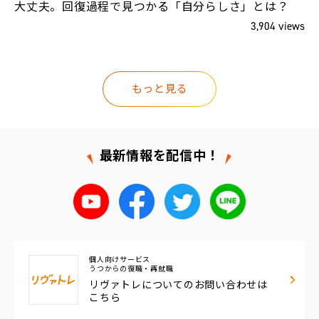
大丈夫。回復過程で見つかる「自分らしさ」とは？
ws
3,904 views
もっと見る
最新情報を配信中！
個人向けサービス
うつからの復職・再就職
リヴァトレについての
お問い合わせは
こちら