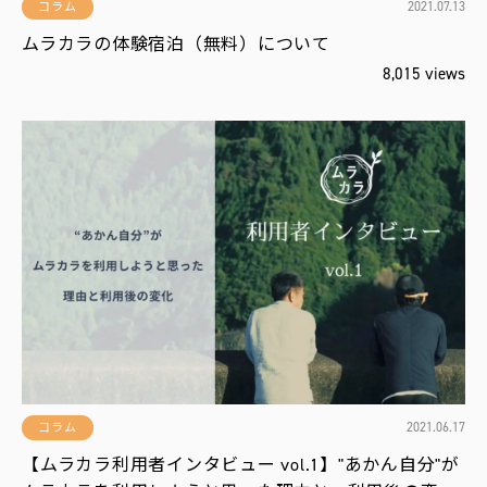
2021.07.13
コラム
ムラカラの体験宿泊（無料）について
8,015 views
2021.06.17
コラム
【ムラカラ利用者インタビュー vol.1】"あかん自分"が