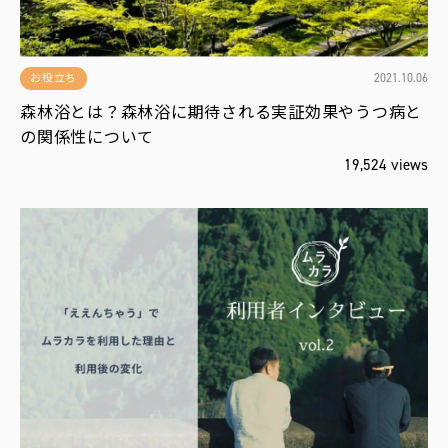
2021.10.06
お役立ち
森林浴とは？森林浴に期待される実証効果やうつ病と
の関係性について
19,524 views