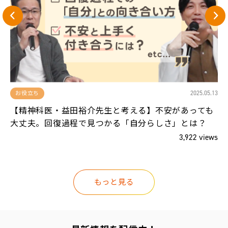
13
2025.05.13
お役立ち
、
【精神科医・益田裕介先生と考える】不安があっても
大丈夫。回復過程で見つかる「自分らしさ」とは？
ws
3,922 views
もっと見る