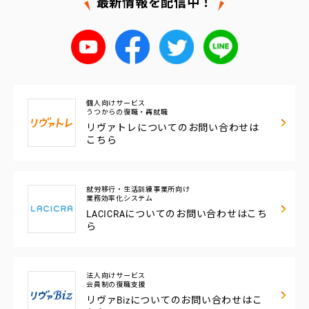
最新情報を配信中！
個人向けサービス
うつからの復職・再就職
リヴァトレについての
お問い合わせは
こちら
就労移行・生活訓練事業所向け
業務効率化システム
LACICRAについての
お問い合わせはこち
ら
法人向けサービス
会員制の復職支援
リヴァBizについての
お問い合わせはこ