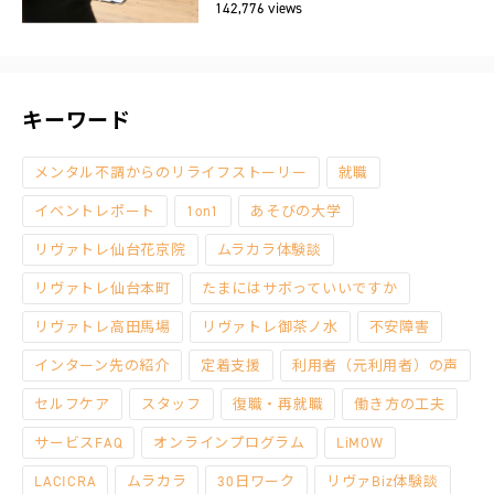
142,776 views
キーワード
メンタル不調からのリライフストーリー
就職
イベントレポート
1on1
あそびの大学
リヴァトレ仙台花京院
ムラカラ体験談
リヴァトレ仙台本町
たまにはサボっていいですか
リヴァトレ高田馬場
リヴァトレ御茶ノ水
不安障害
インターン先の紹介
定着支援
利用者（元利用者）の声
セルフケア
スタッフ
復職・再就職
働き方の工夫
サービスFAQ
オンラインプログラム
LiMOW
LACICRA
ムラカラ
30日ワーク
リヴァBiz体験談