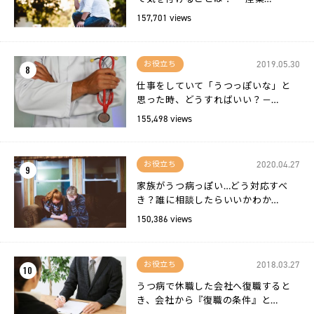
157,701 views
2019.05.30
お役立ち
8
仕事をしていて「うつっぽいな」と
思った時、どうすればいい？－…
155,498 views
2020.04.27
お役立ち
9
家族がうつ病っぽい…どう対応すべ
き？誰に相談したらいいかわか…
150,386 views
2018.03.27
お役立ち
10
うつ病で休職した会社へ復職すると
き、会社から『復職の条件』と…