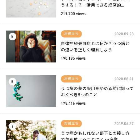
うする！？－活用できる経済的…
219,700 views
2020.09.23
お役立ち
5
自律神経失調症とは何か？うつ病と
の違いを正しく理解しよう
190,185 views
2020.08.21
お役立ち
6
うつ病の薬の服用をやめる前に知って
おくべき5つのこと
178,416 views
2019.06.27
お役立ち
7
うつ病かもしれない部下との接し方
で気を付けることは？ 〜産業…