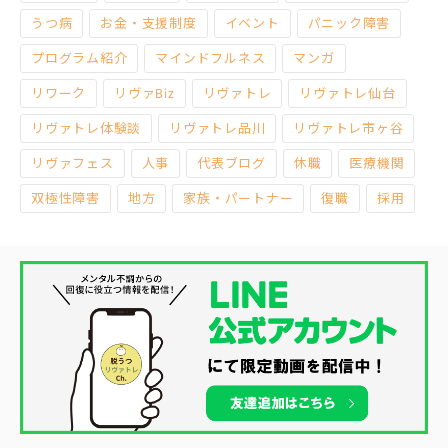
うつ病
お金・支援制度
イベント
パニック障害
プログラム紹介
マインドフルネス
マンガ
リワーク
リヴァBiz
リヴァトレ
リヴァトレ仙台
リヴァトレ体験談
リヴァトレ品川
リヴァトレ市ヶ谷
リヴァフェス
人事
代表ブログ
休職
医療機関
双極性障害
地方
家族・パートナー
復職
採用