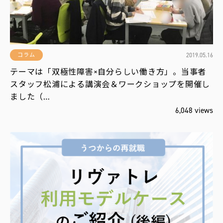
2019.05.16
コラム
テーマは「双極性障害×自分らしい働き方」。当事者
スタッフ松浦による講演会＆ワークショップを開催し
ました（…
6,048 views