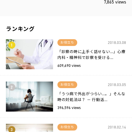
7,865 views
ランキング
2018.03.08
お役立ち
1
「診察の時に上手く話せない…」心療
内科・精神科で診察を受ける…
609,690 views
2018.03.05
お役立ち
2
「うつ病で外出がつらい…。」そんな
時の対処法は？ － 行動活…
396,596 views
2018.02.14
お役立ち
3