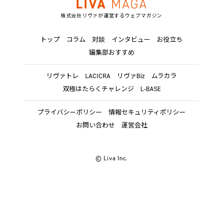
株式会社リヴァが運営するウェブマガジン
トップ
コラム
対談
インタビュー
お役立ち
編集部おすすめ
リヴァトレ
LACICRA
リヴァBiz
ムラカラ
双極はたらくチャレンジ
L-BASE
プライバシーポリシー
情報セキュリティポリシー
お問い合わせ
運営会社
© Liva Inc.
トップ
カテゴリー
注目ワード
検索