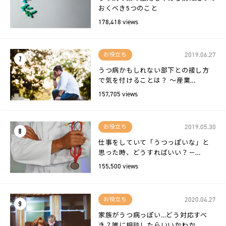
おくべき5つのこと
178,418 views
2019.06.27
お役立ち
7
うつ病かもしれない部下との接し方
で気を付けることは？ 〜産業…
157,705 views
2019.05.30
お役立ち
8
仕事をしていて「うつっぽいな」と
思った時、どうすればいい？－…
155,500 views
2020.04.27
お役立ち
9
家族がうつ病っぽい…どう対応すべ
き？誰に相談したらいいかわか…