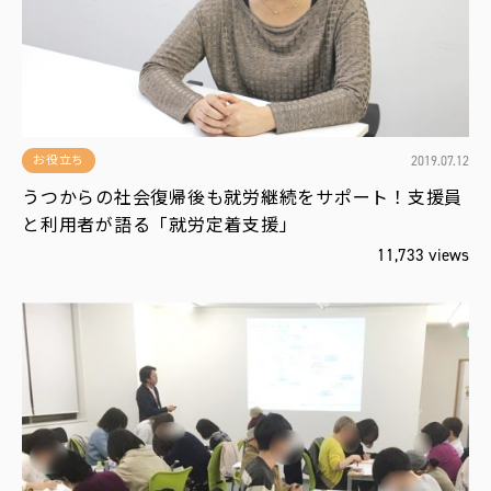
運
営
会
社
2019.07.12
お役立ち
うつからの社会復帰後も就労継続をサポート！支援員
と利用者が語る「就労定着支援」
11,733 views