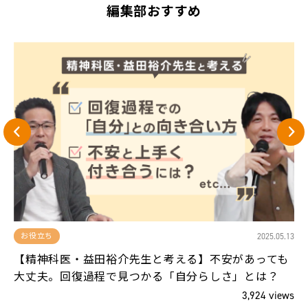
編集部おすすめ
13
2025.05.13
お役立ち
、
【精神科医・益田裕介先生と考える】不安があっても
大丈夫。回復過程で見つかる「自分らしさ」とは？
ws
3,924 views