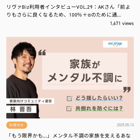
リヴァBiz利用者インタビューVOL.29：AKさん「前よ
りもさらに良くなるため、100％＋αのために通…
1,671 views
2025.05.13
お役立ち
「もう限界かも…」メンタル不調の家族を支えるあな