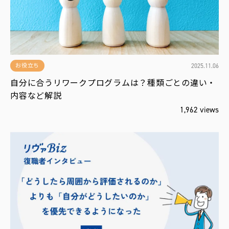
運
営
会
社
2025.11.06
お役立ち
自分に合うリワークプログラムは？種類ごとの違い・
内容など解説
1,962 views