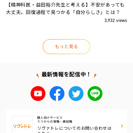
、
【精神科医・益田裕介先生と考える】不安があっても
大丈夫。回復過程で見つかる「自分らしさ」とは？
ws
3,932 views
もっと見る
最新情報を配信中！
個人向けサービス
うつからの復職・再就職
リヴァトレについての
お問い合わせは