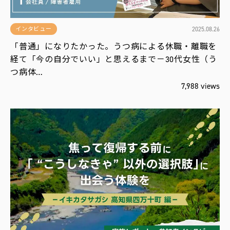
2025.08.26
インタビュー
「普通」になりたかった。うつ病による休職・離職を
経て「今の自分でいい」と思えるまで－30代女性（う
つ病体…
7,988 views