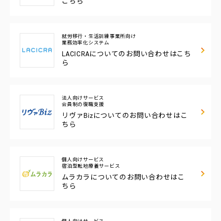
こちら
就労移行・生活訓練事業所向け
業務効率化システム
LACICRAについての
お問い合わせはこち
ら
法人向けサービス
会員制の復職支援
リヴァBizについての
お問い合わせはこ
ちら
個人向けサービス
宿泊型転地療養サービス
ムラカラについての
お問い合わせはこ
ちら