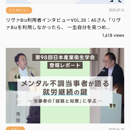
2025.07.16
インタビュー
リヴァBiz利用者インタビューVOL.30：ASさん「リヴ
ァBizを利用しなかったら、 一生自分を見つめ…
1,618 views
2025.06.30
コラム