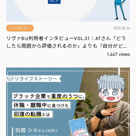
2025.09.24
インタビュー
リヴァBiz利用者インタビューVOL.31：ATさん「どう
したら周囲から評価されるのか」よりも「自分がど…
1,447 views