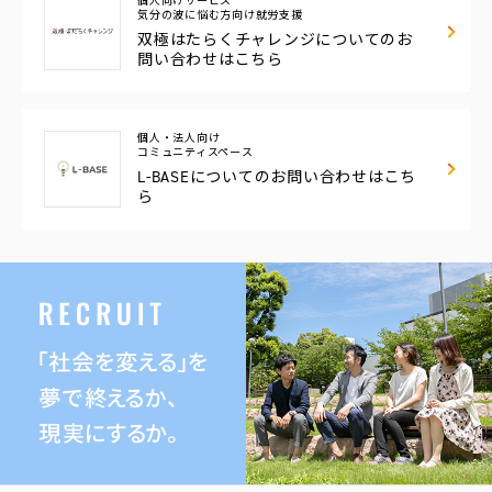
個人向けサービス
気分の波に悩む方向け
就労支援
双極はたらくチャレンジについてのお
問い合わせはこちら
個人・法人向け
コミュニティスペース
L-BASEについての
お問い合わせはこち
ら