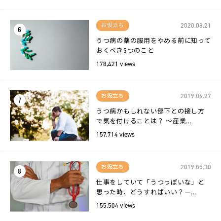
2020.08.21
お役立ち
6
うつ病の薬の服用をやめる前に知って
おくべき5つのこと
178,421 views
2019.06.27
お役立ち
7
うつ病かもしれない部下との接し方
で気を付けることは？ 〜産業…
157,714 views
2019.05.30
お役立ち
8
仕事をしていて「うつっぽいな」と
思った時、どうすればいい？－…
155,504 views