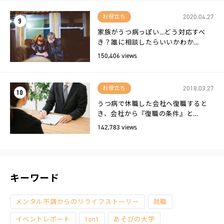
2020.04.27
お役立ち
9
家族がうつ病っぽい…どう対応すべ
き？誰に相談したらいいかわか…
150,406 views
2018.03.27
お役立ち
10
うつ病で休職した会社へ復職すると
き、会社から『復職の条件』と…
142,783 views
キーワード
メンタル不調からのリライフストーリー
就職
イベントレポート
1on1
あそびの大学