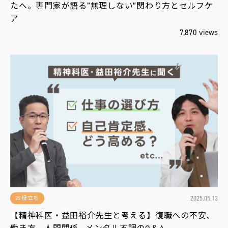
たへ。専門家が語る”無理しない”関わり方とセルフケ
ア
7,870 views
2025.05.13
お役立ち
【精神科医・益田裕介先生と考える】復職への不安、