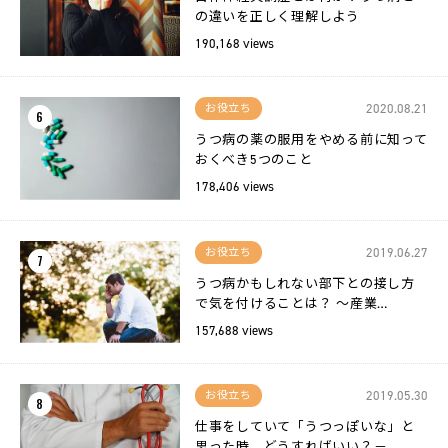
の違いを正しく理解しよう
190,168 views
2020.08.21
お役立ち
6
うつ病の薬の服用をやめる前に知って
おくべき5つのこと
178,406 views
2019.06.27
お役立ち
7
うつ病かもしれない部下との接し方
で気を付けることは？ 〜産業…
157,688 views
2019.05.30
お役立ち
8
仕事をしていて「うつっぽいな」と
思った時、どうすればいい？－…