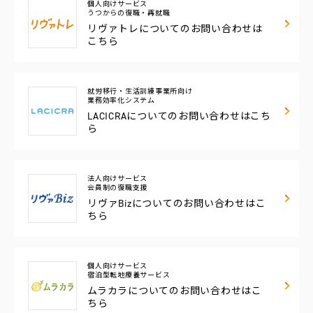
個人向けサービス
うつからの復職・再就職
リヴァトレについての
お問い合わせは
こちら
就労移行・生活訓練事業所向け
業務効率化システム
LACICRAについての
お問い合わせはこち
ら
法人向けサービス
会員制の復職支援
リヴァBizについての
お問い合わせはこ
ちら
個人向けサービス
宿泊型転地療養サービス
ムラカラについての
お問い合わせはこ
ちら