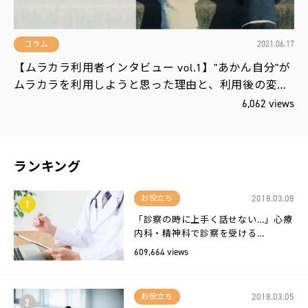
2021.06.17
コラム
【ムラカラ利用者インタビュー vol.1】"あかん自分"が
ムラカラを利用しようと思った理由と、利用後の変…
6,062 views
ランキング
2018.03.08
お役立ち
1
「診察の時に上手く話せない…」心療
内科・精神科で診察を受ける…
609,664 views
2018.03.05
お役立ち
2