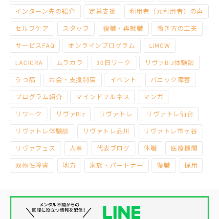
インターン先の紹介
定着支援
利用者（元利用者）の声
セルフケア
スタッフ
復職・再就職
働き方の工夫
サービスFAQ
オンラインプログラム
LiMOW
LACICRA
ムラカラ
30日ワーク
リヴァBiz体験談
うつ病
お金・支援制度
イベント
パニック障害
プログラム紹介
マインドフルネス
マンガ
リワーク
リヴァBiz
リヴァトレ
リヴァトレ仙台
リヴァトレ体験談
リヴァトレ品川
リヴァトレ市ヶ谷
リヴァフェス
人事
代表ブログ
休職
医療機関
双極性障害
地方
家族・パートナー
復職
採用