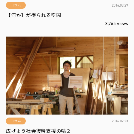
2016.03.29
コラム
【何か】が得られる空間
3,765 views
2016.02.23
コラム
広げよう社会復帰支援の輪２