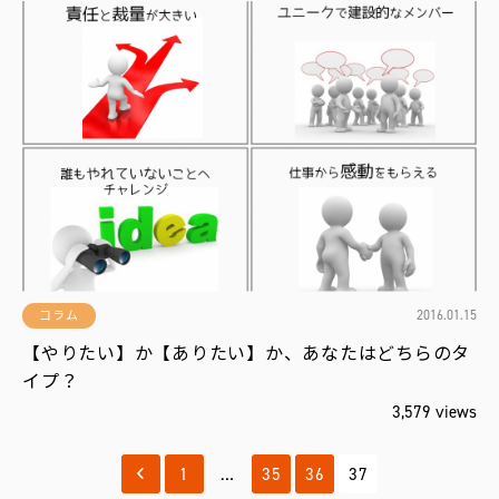
2016.01.15
コラム
【やりたい】か【ありたい】か、あなたはどちらのタ
イプ？
3,579 views
1
…
35
36
37