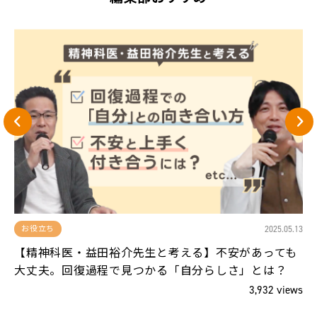
13
2025.05.13
お役立ち
、
【精神科医・益田裕介先生と考える】不安があっても
大丈夫。回復過程で見つかる「自分らしさ」とは？
ws
3,932 views