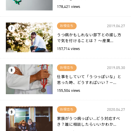
178,421 views
2019.06.27
お役立ち
7
うつ病かもしれない部下との接し方
で気を付けることは？ 〜産業…
157,714 views
2019.05.30
お役立ち
8
仕事をしていて「うつっぽいな」と
思った時、どうすればいい？－…
155,504 views
2020.04.27
お役立ち
9
家族がうつ病っぽい…どう対応すべ
き？誰に相談したらいいかわか…