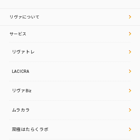
リヴァについて
サービス
リヴァトレ
LACICRA
リヴァBiz
ムラカラ
双極はたらくラボ