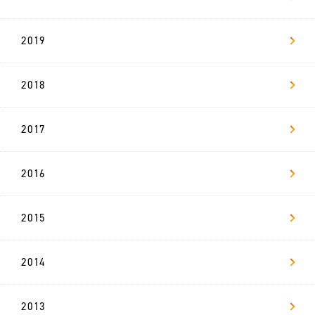
新
2019
卒
採
用
2018
リ
ヴ
ァ
2017
マ
ガ
2016
お問い合わせ
2015
2014
2013