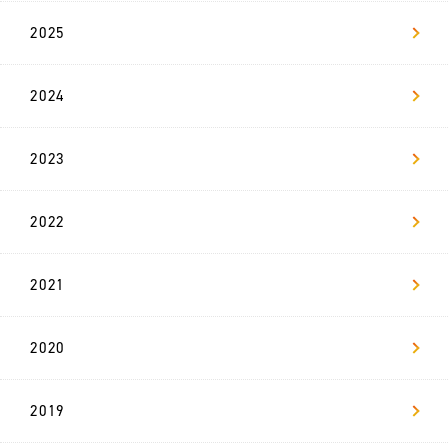
2025
新
卒
採
用
2024
リ
2023
ヴ
ァ
マ
ガ
2022
お問い合わせ
2021
2020
2019