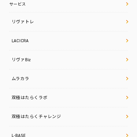
サービス
リヴァトレ
LACICRA
リヴァBiz
ムラカラ
双極はたらくラボ
双極はたらくチャレンジ
L-BASE