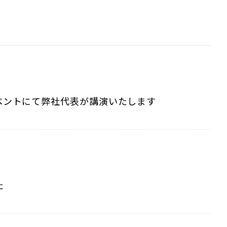
ベントにて弊社代表が講演いたします
た