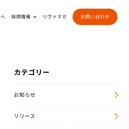
方へ
採用情報
リヴァマガ
お問い合わせ
ンジ
用
新卒採用
L-BASE
カテゴリー
お知らせ
リリース