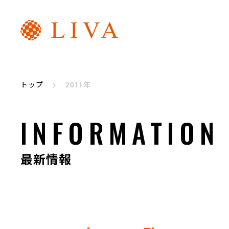
リヴァトレ
代表メッセージ
トップ
2011年
INFORMATION
最新情報