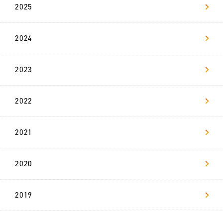
2025
新
卒
2024
採
用
2023
リ
ヴ
ァ
マ
2022
ガ
2021
お問い合わせ
2020
2019