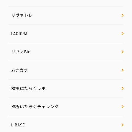
リヴァトレ
LACICRA
リヴァBiz
ムラカラ
双極はたらくラボ
双極はたらくチャレンジ
L-BASE