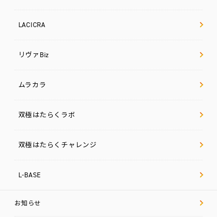
LACICRA
リヴァBiz
ムラカラ
双極はたらくラボ
双極はたらくチャレンジ
L-BASE
お知らせ