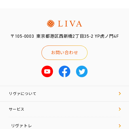
新
卒
採
用
〒105-0003
東京都港区西新橋2丁目35-2 YP虎ノ門4F
リ
ヴ
ァ
お問い合わせ
マ
ガ
お問い合わせ
リヴァについて
サービス
リヴァトレ