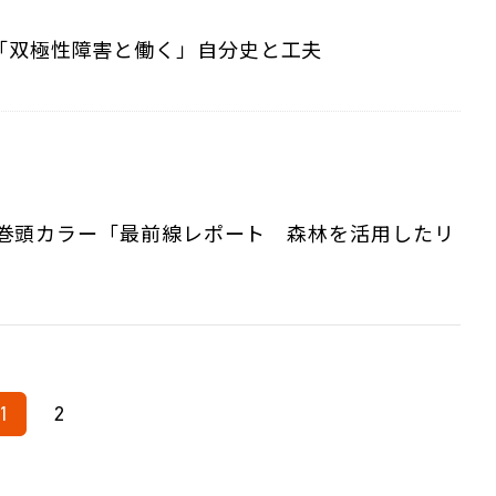
「双極性障害と働く」自分史と工夫
号の巻頭カラー「最前線レポート 森林を活用したリ
1
2