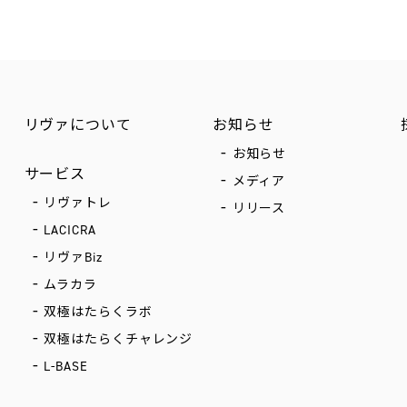
リヴァについて
お知らせ
お知らせ
サービス
メディア
リヴァトレ
リリース
LACICRA
リヴァBiz
ムラカラ
双極はたらくラボ
双極はたらくチャレンジ
L-BASE