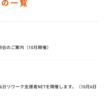
院の一覧
会のご案内（10月開催）
台リワーク支援者NETを開催します。（10月6日