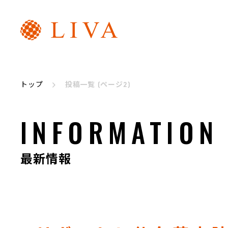
リヴァトレ
代表メッセージ
トップ
投稿一覧 (ページ2)
INFORMATION
最新情報