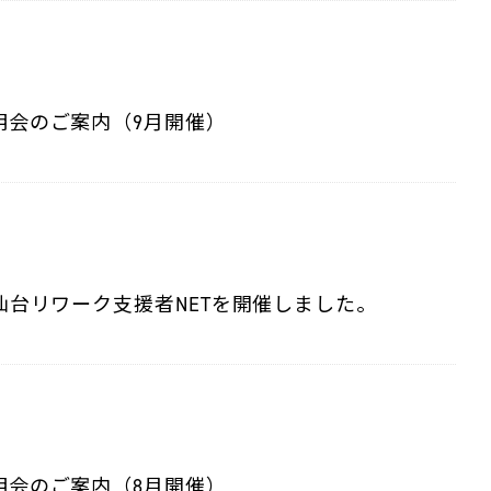
明会のご案内（9月開催）
仙台リワーク支援者NETを開催しました。
明会のご案内（8月開催）