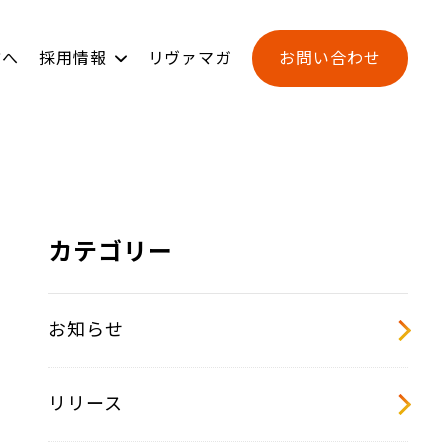
方へ
採用情報
リヴァマガ
お問い合わせ
ンジ
用
新卒採用
L-BASE
カテゴリー
お知らせ
リリース