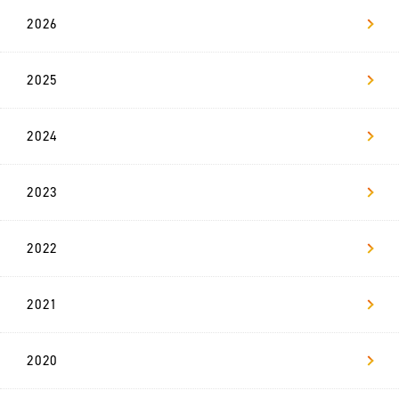
2026
新
卒
採
2025
用
リ
2024
ヴ
ァ
マ
ガ
2023
お問い合わせ
2022
2021
2020