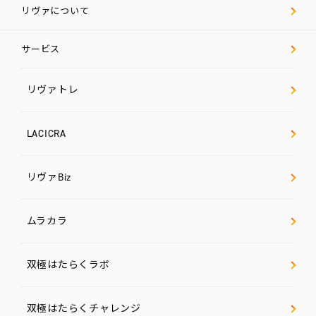
リヴァについて
サービス
リヴァトレ
LACICRA
リヴァBiz
ムラカラ
双極はたらくラボ
双極はたらくチャレンジ