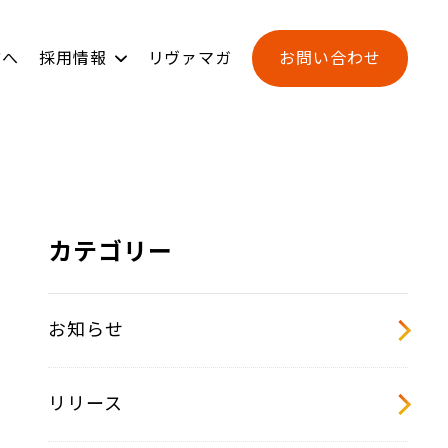
方へ
採用情報
リヴァマガ
お問い合わせ
ンジ
用
新卒採用
L-BASE
カテゴリー
お知らせ
リリース