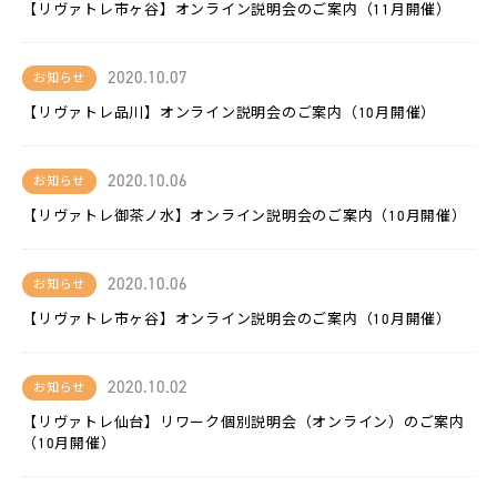
LACICRA
【リヴァトレ市ヶ谷】オンライン説明会のご案内（11月開催）
リ
2020.10.07
お知らせ
ヴ
ァ
【リヴァトレ品川】オンライン説明会のご案内（10月開催）
Biz
ム
2020.10.06
お知らせ
ラ
カ
【リヴァトレ御茶ノ水】オンライン説明会のご案内（10月開催）
ラ
2020.10.06
双
お知らせ
極
は
【リヴァトレ市ヶ谷】オンライン説明会のご案内（10月開催）
た
ら
く
チ
2020.10.02
お知らせ
ャ
レ
【リヴァトレ仙台】リワーク個別説明会（オンライン）のご案内
ン
ジ
（10月開催）