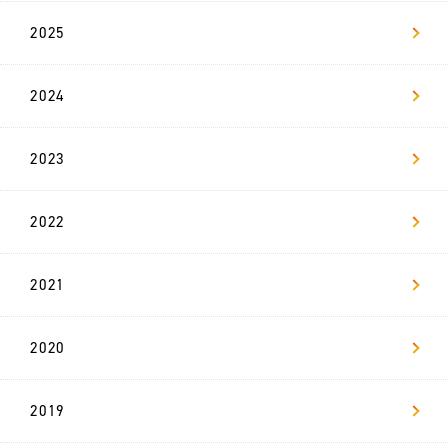
2025
新
卒
採
用
2024
リ
2023
ヴ
ァ
マ
ガ
2022
お問い合わせ
2021
2020
2019