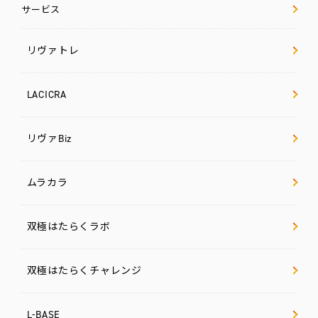
サービス
リヴァトレ
LACICRA
リヴァBiz
ムラカラ
双極はたらくラボ
双極はたらくチャレンジ
L-BASE