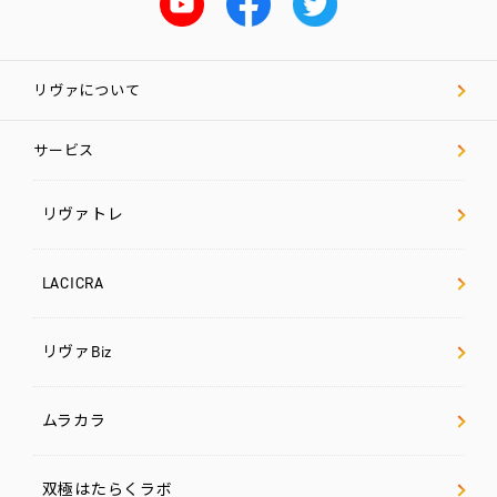
リヴァについて
サービス
リヴァトレ
LACICRA
リヴァBiz
ムラカラ
双極はたらくラボ