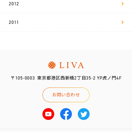
2012
新
卒
2011
採
用
リ
ヴ
ァ
マ
ガ
〒105-0003
東京都港区西新橋2丁目35-2 YP虎ノ門4F
お問い合わせ
お問い合わせ